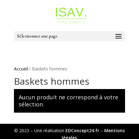
Sélectionner une page
Accueil
/ Baskets hommes
Baskets hommes
Aucun produit ne correspond à votre
sélection.
© 2023 – Une réalisation
EDConcept24.fr
–
Mentions
légales