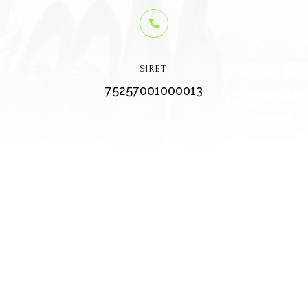

SIRET
75257001000013