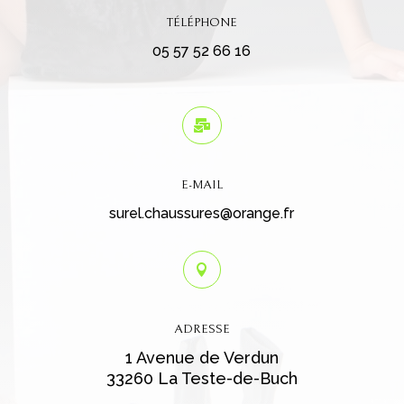
TÉLÉPHONE
05 57 52 66 16

E-MAIL
surel.chaussures@orange.fr

ADRESSE
1 Avenue de Verdun
33260 La Teste-de-Buch