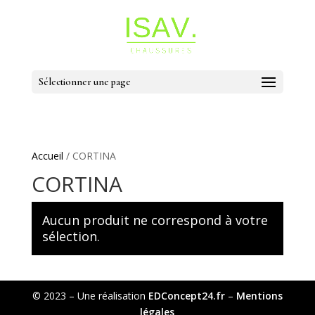
Sélectionner une page
Accueil
/ CORTINA
CORTINA
Aucun produit ne correspond à votre
sélection.
© 2023 – Une réalisation
EDConcept24.fr
–
Mentions
légales