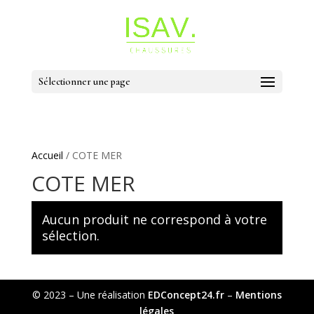
Sélectionner une page
Accueil
/ COTE MER
COTE MER
Aucun produit ne correspond à votre
sélection.
© 2023 – Une réalisation
EDConcept24.fr
–
Mentions
légales